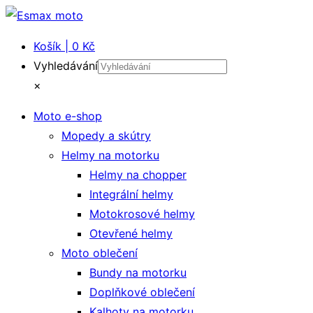
Košík | 0 Kč
Vyhledávání
×
Moto e-shop
Mopedy a skútry
Helmy na motorku
Helmy na chopper
Integrální helmy
Motokrosové helmy
Otevřené helmy
Moto oblečení
Bundy na motorku
Doplňkové oblečení
Kalhoty na motorku