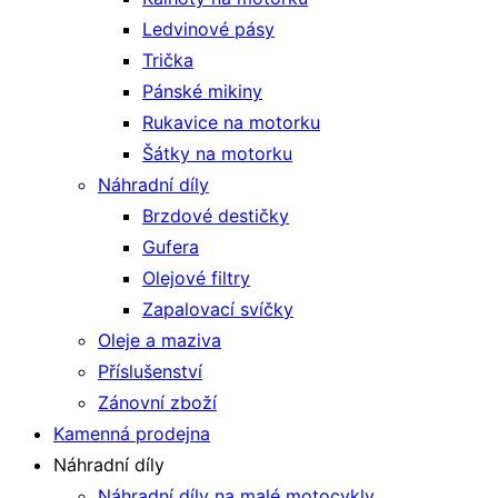
Ledvinové pásy
Trička
Pánské mikiny
Rukavice na motorku
Šátky na motorku
Náhradní díly
Brzdové destičky
Gufera
Olejové filtry
Zapalovací svíčky
Oleje a maziva
Příslušenství
Zánovní zboží
Kamenná prodejna
Náhradní díly
Náhradní díly na malé motocykly