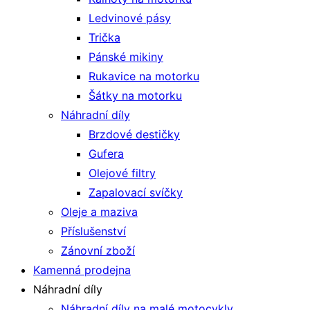
Ledvinové pásy
Trička
Pánské mikiny
Rukavice na motorku
Šátky na motorku
Náhradní díly
Brzdové destičky
Gufera
Olejové filtry
Zapalovací svíčky
Oleje a maziva
Příslušenství
Zánovní zboží
Kamenná prodejna
Náhradní díly
Náhradní díly na malé motocykly