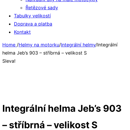
Řetězové sady
Tabulky velikostí
Doprava a platba
Kontakt
Home
/
Helmy na motorku
/
Integrální helmy
/
Integrální
helma Jeb’s 903 – stříbrná – velikost S
Sleva!
Integrální helma Jeb’s 903
– stříbrná – velikost S