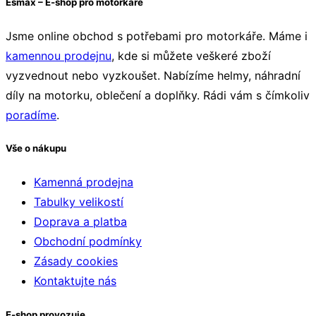
Esmax – E-shop pro motorkáře
Jsme online obchod s potřebami pro motorkáře. Máme i
kamennou prodejnu
, kde si můžete veškeré zboží
vyzvednout nebo vyzkoušet. Nabízíme helmy, náhradní
díly na motorku, oblečení a doplňky. Rádi vám s čímkoliv
poradíme
.
Vše o nákupu
Kamenná prodejna
Tabulky velikostí
Doprava a platba
Obchodní podmínky
Zásady cookies
Kontaktujte nás
E-shop provozuje