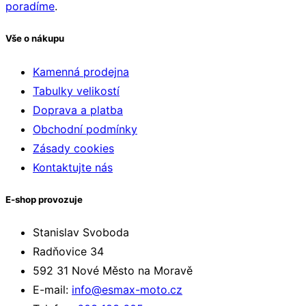
poradíme
.
Honda VF 1000 F
Honda VF 1000 F2
Vše o nákupu
Honda VF 1000 R
Honda VTR 1000 F
Kamenná prodejna
Honda PC 800
Tabulky velikostí
Honda VFR 800
Doprava a platba
Honda CB 750 SEVEN FIFTY
Obchodní podmínky
Honda RVF 750 RR
Zásady cookies
Honda VF 750 C
Kontaktujte nás
Honda VFR 750 F
Honda CTX 700
E-shop provozuje
Honda DN-01 NSA 700
Stanislav Svoboda
Honda NC 700 INTEGRA
Radňovice 34
Honda NC 700 S
592 31 Nové Město na Moravě
Honda NC 700 S,X ABS
E-mail:
info@esmax-moto.cz
Honda NC 700 X