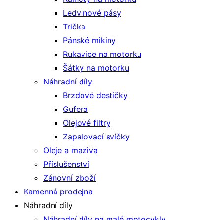
Ledvinové pásy
Trička
Pánské mikiny
Rukavice na motorku
Šátky na motorku
Náhradní díly
Brzdové destičky
Gufera
Olejové filtry
Zapalovací svíčky
Oleje a maziva
Příslušenství
Zánovní zboží
Kamenná prodejna
Náhradní díly
Náhradní díly na malé motocykly