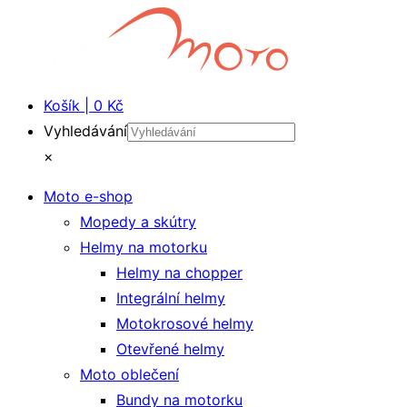
Košík | 0 Kč
Vyhledávání
×
Moto e-shop
Mopedy a skútry
Helmy na motorku
Helmy na chopper
Integrální helmy
Motokrosové helmy
Otevřené helmy
Moto oblečení
Bundy na motorku